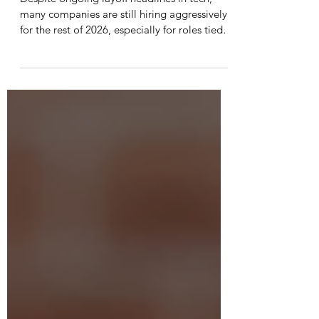
in IT for the rest of 2026
Despite ongoing layoff headlines in tech,
many companies are still hiring aggressively
for the rest of 2026, especially for roles tied
to AI, cybersecurity, and data. This guide
breaks down which IT positions remain in
high demand, what skills employers are
looking for, and what you can expect to earn
in each role.