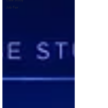
Case Study
Job Fair