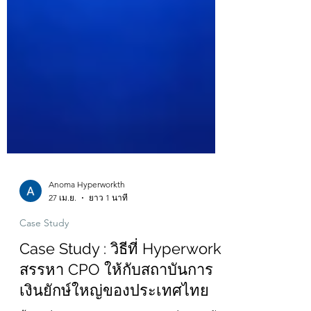
Anoma Hyperworkth
27 เม.ย.
ยาว 1 นาที
Case Study