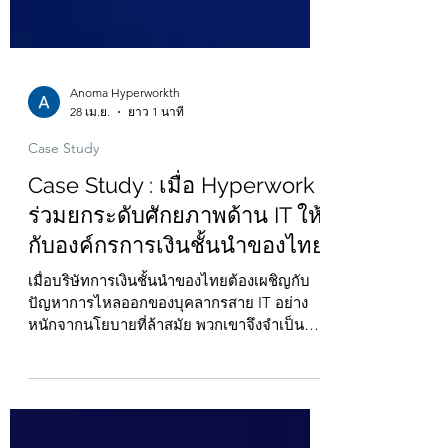
Anoma Hyperworkth
28 เม.ย.
ยาว 1 นาที
Case Study
Case Study : เมื่อ Hyperwork
ร่วมยกระดับศักยภาพด้าน IT ให้
กับองค์กรการเงินชั้นนำของไทย
เมื่อบริษัทการเงินชั้นนำของไทยต้องเผชิญกับ
ปัญหาการไหลออกของบุคลากรสาย IT อย่าง
หนักจากนโยบายที่ล้าสมัย พวกเขาจึงจำเป็น
ต้องมีการปรับเปลี่ยนครั้งใหญ่ มาดูกันว่าเรา
สามารถยกระดับและสร้างแผนกของพวกเขาขึ้น
มาใหม่ได้อย่างไร