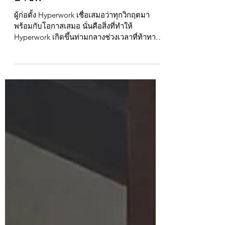
จากวิกฤตสู่การสร้างโอกาสทาง
อาชีพ
ผู้ก่อตั้ง Hyperwork เชื่อเสมอว่าทุกวิกฤตมา
พร้อมกับโอกาสเสมอ นั่นคือสิ่งที่ทำให้
Hyperwork เกิดขึ้นท่ามกลางช่วงเวลาที่ท้าทาย
ที่สุดของตลาดแรงงานไทย มาทำความรู้จักกับ
วิสัยทัศน์และแนวคิดเบื้องหลังบริษัท
recruitment ที่ส่งคนเข้าทำงานในองค์กรชั้นนำ
ไปแล้วกว่า 400 คนในเวลาเพียง 4 ปี