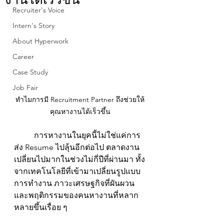
Recruiter's Voice
Intern's Story
About Hyperwork
Career
Case Study
Job Fair
ทำไมการมี Recruitment Partner ถึงช่วยให้
คุณหางานได้เร็วขึ้น
	การหางานในยุคนี้ไม่ใช่แค่การ
ส่ง Resume ไปลุ้นอีกต่อไป ตลาดงาน
เปลี่ยนไปมากในช่วงไม่กี่ปีที่ผ่านมา ทั้ง
จากเทคโนโลยีที่เข้ามาเปลี่ยนรูปแบบ
การทำงาน ภาวะเศรษฐกิจที่ผันผวน 
และพฤติกรรมของคนหางานที่หลาก
หลายขึ้นเรื่อย ๆ