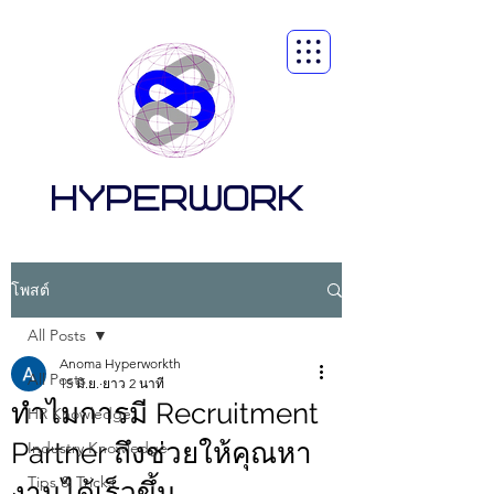
HYPERWORK
โพสต์
All Posts
Anoma Hyperworkth
All Posts
15 มิ.ย.
ยาว 2 นาที
ทำไมการมี Recruitment
HR Knowledge
Partner ถึงช่วยให้คุณหา
Industry Knowledge
Tips & Tricks
งานได้เร็วขึ้น